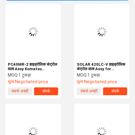
PC40MR-2 हाइड्रोलिक कंट्रोल
SOLAR 420LC-V हाइड्रोलिक
वाल्व Assy Komatsu
कंट्रोल वाल्व Assy for
Excavator Spare Parts के
Excavator Spare Parts
MOQ:
1 टुकड़ा
MOQ:
1 टुकड़ा
लिए 1001-5500 मुख्य कंट्रोल
मूल्य:
Negotiated price
मूल्य:
Negotiated price
वाल्व
सबसे अच्छी
संपर्क
सबसे अच्छी
संपर्क
कीमत
कीमत