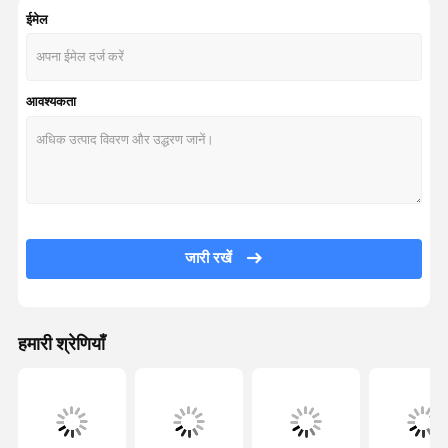
ईमेल
डीजल इंजन असेंबली
आवश्यकता
जारी रखें
हमारी श्रेणियाँ