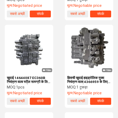
मूल्य:
Negotiated price
मूल्य:
Negotiable price
सबसे अच्छी
संपर्क
सबसे अच्छी
संपर्क
कीमत
कीमत
खुदाई 14644087 EC360B
हिताची खुदाई हाइड्रोलिक मुख्य
नियंत्रण वाल्व स्टील सामग्री के लिए
नियंत्रण वाल्व 4366959 के लिए
वोल्वो स्पेयर पार्ट्स
EX200-5 नियंत्रण वाल्व
MOQ:
1pcs
MOQ:
1 टुकड़ा
मूल्य:
Negotiated price
मूल्य:
Negotiable price
सबसे अच्छी
संपर्क
सबसे अच्छी
संपर्क
कीमत
कीमत