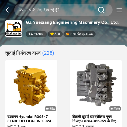
GZ Yuexiang Engineering Machinery Co., Ltd.
14
5.0
सत्यापित प्रदायक
YEARS
खुदाई नियंत्रण वाल्व
(228)
उत्खनन Hyundai R305-7
हिताची खुदाई हाइड्रोलिक मुख्य
31N8-10110 XJBN-00242
नियंत्रण वाल्व 4366959 के लिए
नियंत्रण वाल्व Assy
EX200-5 नियंत्रण वाल्व
MOQ:
1pcs
MOQ:
1 टुकड़ा