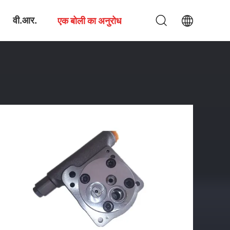
वी.आर.
एक बोली का अनुरोध