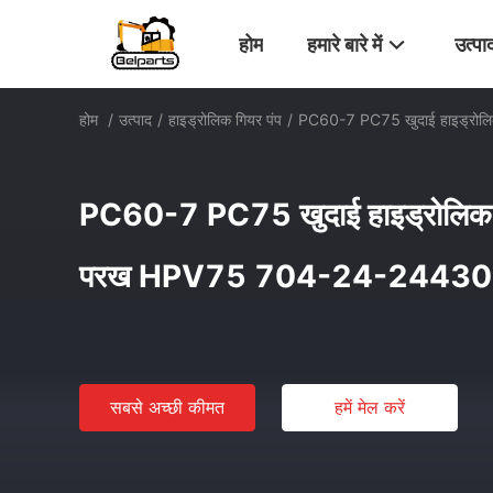
होम
हमारे बारे में
उत्पा
होम
/
उत्पाद
/
हाइड्रोलिक गियर पंप
/
PC60-7 PC75 खुदाई हाइड्रोल
PC60-7 PC75 खुदाई हाइड्रोलिक ग
परख HPV75 704-24-24430
सबसे अच्छी कीमत
हमें मेल करें