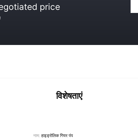
egotiated price
त
विशेषताएं
नाम:
हाइड्रोलिक गियर पंप