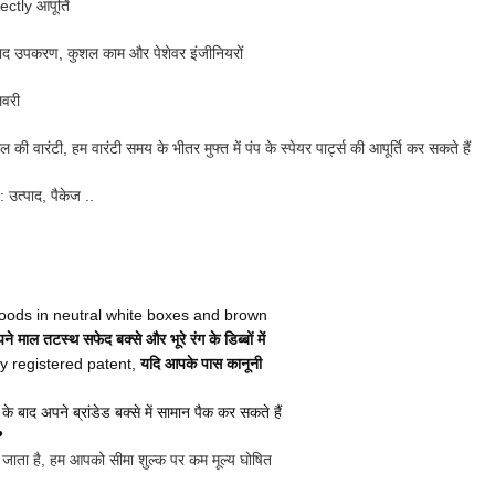
eectly आपूर्ति
द उपकरण, कुशल काम और पेशेवर इंजीनियरों
िवरी
 की वारंटी, हम वारंटी समय के भीतर मुफ्त में पंप के स्पेयर पार्ट्स की आपूर्ति कर सकते हैं
 उत्पाद, पैकेज ..
goods in neutral white boxes and brown
माल तटस्थ सफेद बक्से और भूरे रंग के डिब्बों में
ly registered patent,
यदि आपके पास कानूनी
े बाद अपने ब्रांडेड बक्से में सामान पैक कर सकते हैं
?
ा जाता है, हम आपको सीमा शुल्क पर कम मूल्य घोषित