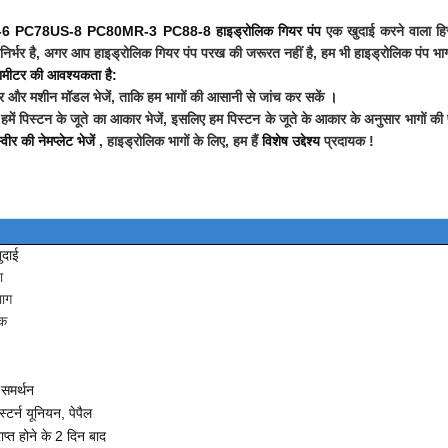
PC78US-8 PC80MR-3 PC88-8 हाइड्रोलिक गियर पंप
एक खुदाई करने वाला हिस
िर्भर है, अगर आप हाइड्रोलिक गियर पंप परख की जरूरत नहीं है,
हम भी हाइड्रोलिक पंप भाग
रामीटर की आवश्यकता है:
ित्र और मशीन मॉडल भेजें, ताकि हम भागों की आसानी से जांच कर सकें
।
 हमें पिस्टन के जूते का आकार भेजें, इसलिए हम पिस्टन के जूते के आकार के अनुसार भागों की प
ीर की नेमप्लेट भेजें
, हाइड्रोलिक भागों के लिए, हम हैं
विशेष उद्देश्य
प्रदायक !
ुदाई
ा
ाग
िक
समर्थन
ेस्टर्न यूनियन, पेपैल
ाप्त होने के 2 दिन बाद