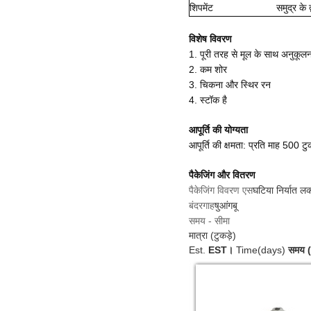
शिपमेंट
समुद्र के 
विशेष विवरण
1. पूरी तरह से मूल के साथ अनुकूल
2. कम शोर
3. चिकना और स्थिर रन
4. स्टॉक है
आपूर्ति की योग्यता
आपूर्ति की क्षमता: प्रति माह 500 टुक
पैकेजिंग और वितरण
पैकेजिंग विवरण एस
घटिया निर्यात लक
बंदरगाह
षुआंगबू
समय - सीमा
मात्रा (टुकड़े)
Est.
EST।
Time(days)
समय (