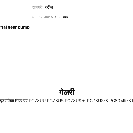
सामग्री:
स्टील
भाग का नाम:
पायलट पम्प
rnal gear pump
गेलरी
हाइड्रोलिक गियर पंप PC78UU PC78US PC78US-6 PC78US-8 PC80MR-3