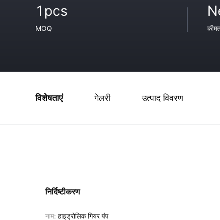
1pcs
N
MOQ
कीम
विशेषताएं
गेलरी
उत्पाद विवरण
निर्दिष्टीकरण
नाम:
हाइड्रोलिक गियर पंप