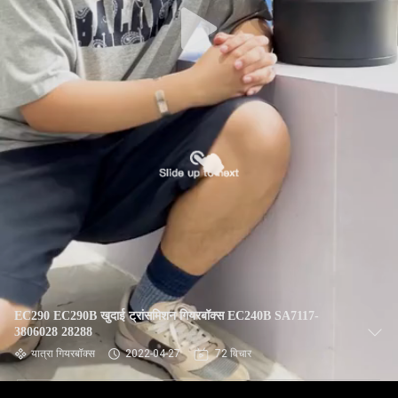
EC290 EC290B खुदाई ट्रांसमिशन गियरबॉक्स EC240B SA7117-
3806028 28288
यात्रा गियरबॉक्स
2022-04-27
72 विचार