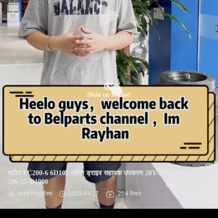
स्टील PC200-6 6D102 अंतिम ड्राइव सहायक उपकरण 20Y-27-D2000
206-27-D1000
यात्रा गियरबॉक्स
2022-04-27
204 विचार