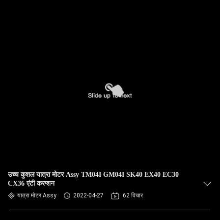
उच्च कुशल यात्रा मोटर Assy TM04I GM04I SK40 EX40 EC30
CX36 एंटी करप्शन
यात्रा मोटर Assy
2022-04-27
62 विचार