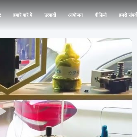
र
हमारे बारे में
उत्पादों
आयोजन
वीडियो
हमसे संपर्क