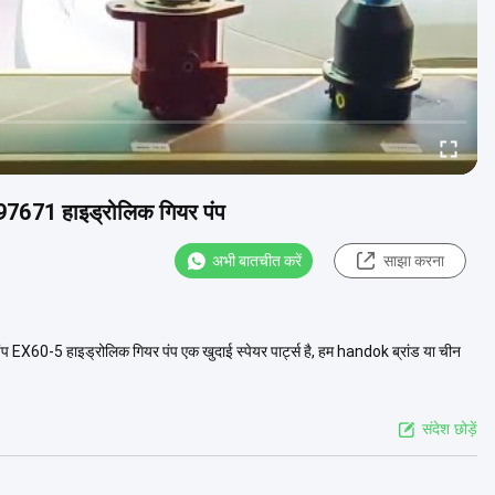
97671 हाइड्रोलिक गियर पंप
अभी बातचीत करें
साझा करना
X60-5 हाइड्रोलिक गियर पंप एक खुदाई स्पेयर पार्ट्स है, हम handok ब्रांड या चीन
संदेश छोड़ें