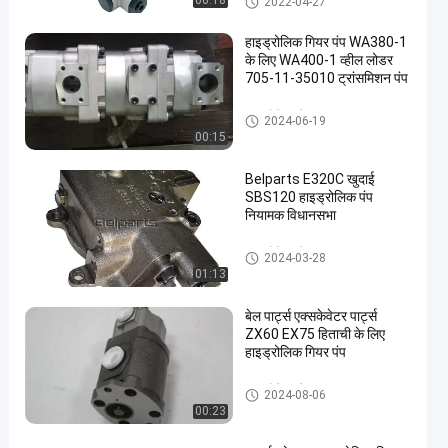
00:18
2022-04-27
हाइड्रोलिक गियर पंप WA380-1
के लिए WA400-1 व्हील लोडर
705-11-35010 ट्रांसमिशन पंप
हाइड्रोलिक गियर पंप
2024-06-19
00:15
Belparts E320C खुदाई
SBS120 हाइड्रोलिक पंप
नियामक विधानसभा
हाइड्रोलिक गियर पंप
2024-03-28
01:13
बेल पार्ट्स एक्सकेवेटर पार्ट्स
ZX60 EX75 हिताची के लिए
हाइड्रोलिक गियर पंप
हाइड्रोलिक गियर पंप
2024-08-06
00:23