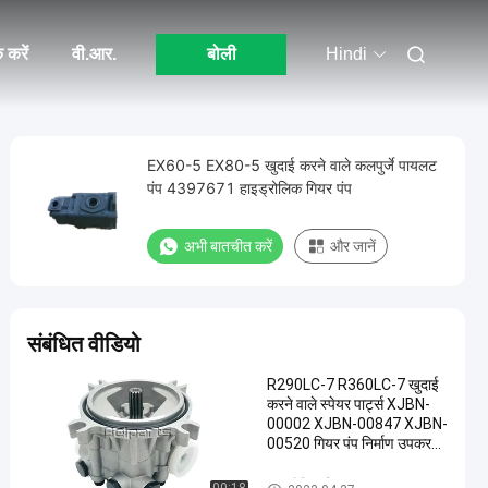
 करें
वी.आर.
बोली
Hindi
EX60-5 EX80-5 खुदाई करने वाले कलपुर्जे पायलट
पंप 4397671 हाइड्रोलिक गियर पंप
अभी बातचीत करें
और जानें
संबंधित वीडियो
R290LC-7 R360LC-7 खुदाई
करने वाले स्पेयर पार्ट्स XJBN-
00002 XJBN-00847 XJBN-
00520 गियर पंप निर्माण उपकरण
सहायक उपकरण
हाइड्रोलिक गियर पंप