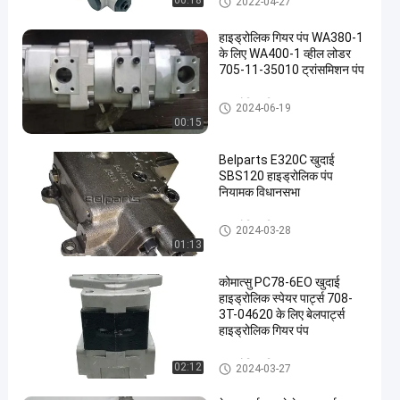
00:18
2022-04-27
हाइड्रोलिक गियर पंप WA380-1
के लिए WA400-1 व्हील लोडर
705-11-35010 ट्रांसमिशन पंप
हाइड्रोलिक गियर पंप
2024-06-19
00:15
Belparts E320C खुदाई
SBS120 हाइड्रोलिक पंप
नियामक विधानसभा
हाइड्रोलिक गियर पंप
2024-03-28
01:13
कोमात्सु PC78-6EO खुदाई
हाइड्रोलिक स्पेयर पार्ट्स 708-
3T-04620 के लिए बेलपार्ट्स
हाइड्रोलिक गियर पंप
हाइड्रोलिक गियर पंप
02:12
2024-03-27