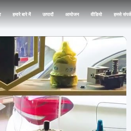
र
हमारे बारे में
उत्पादों
आयोजन
वीडियो
हमसे संपर्क