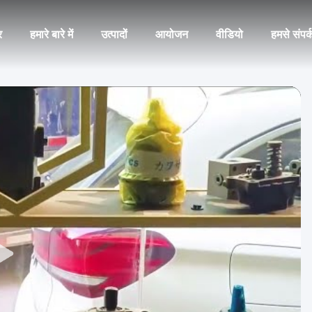
र
हमारे बारे में
उत्पादों
आयोजन
वीडियो
हमसे संपर्क