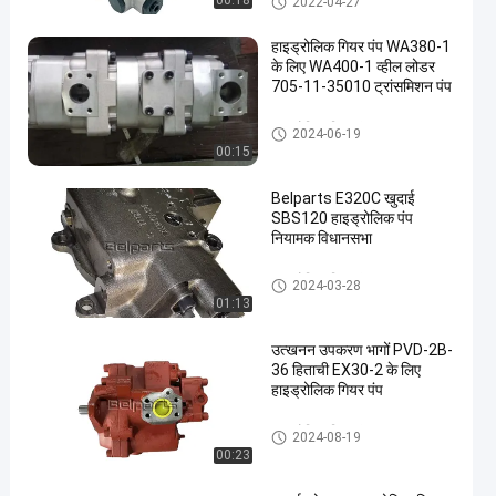
00:18
2022-04-27
हाइड्रोलिक गियर पंप WA380-1
के लिए WA400-1 व्हील लोडर
705-11-35010 ट्रांसमिशन पंप
हाइड्रोलिक गियर पंप
2024-06-19
00:15
Belparts E320C खुदाई
SBS120 हाइड्रोलिक पंप
नियामक विधानसभा
हाइड्रोलिक गियर पंप
2024-03-28
01:13
उत्खनन उपकरण भागों PVD-2B-
36 हिताची EX30-2 के लिए
हाइड्रोलिक गियर पंप
हाइड्रोलिक गियर पंप
2024-08-19
00:23