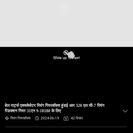
बेल पार्ट्स एक्सकेवेटर स्विंग गियरबॉक्स हुंडई आर 320 एल सी-7 स्विंग
रिडक्शन गियर 31एन 9-10180 के लिए
स्विंग गियरबॉक्स
2024-06-19
42 विचार