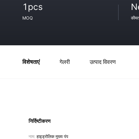
1pcs
N
MOQ
कीम
विशेषताएं
गेलरी
उत्पाद विवरण
निर्दिष्टीकरण
नाम:
हाइड्रोलिक मुख्य पंप