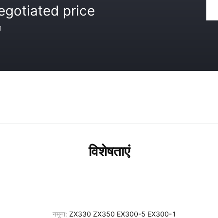
egotiated price
त
विशेषताएं
नमूना:
ZX330 ZX350 EX300-5 EX300-1