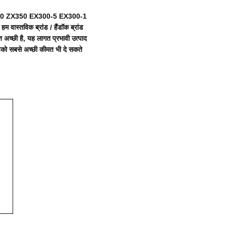
330 ZX350 EX300-5 EX300-1
 वास्तविक ब्रांड / हैंडॉक ब्रांड
च्छी है, यह लागत प्रभावी उत्पाद
पको सबसे अच्छी कीमत भी दे सकते