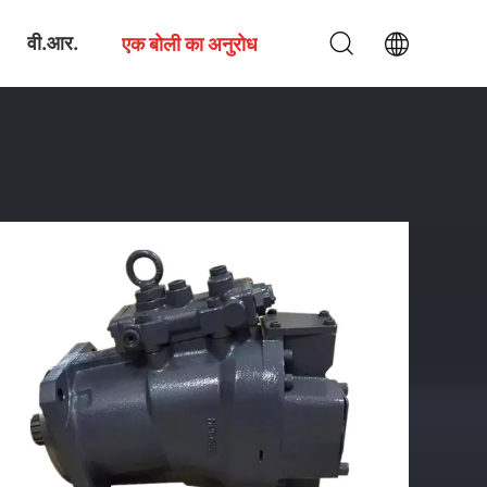
वी.आर.
एक बोली का अनुरोध