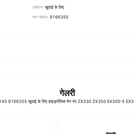
आवेदन:
खुदाई के लिए
भाग संख्या:
9166355
गेलरी
45 9166355 खुदाई के लिए हाइड्रोलिक मेन पंप ZX330 ZX350 EX300-5 EX