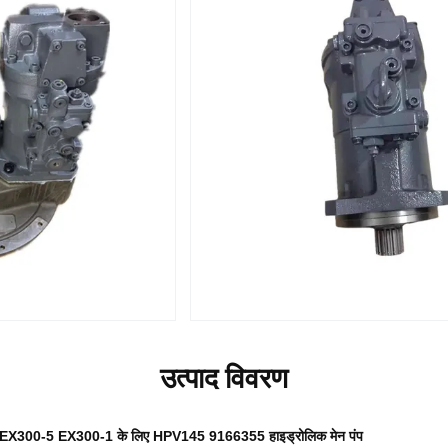
उत्पाद विवरण
 EX300-5 EX300-1 के लिए HPV145 9166355 हाइड्रोलिक मेन पंप