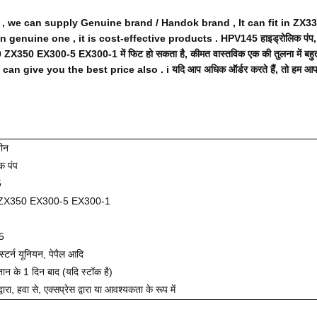
 we can supply Genuine brand / Handok brand , It can fit in ZX
an genuine one , it is cost-effective products .
HPV145 हाइड्रोलिक पंप, हम
0 ZX350 EX300-5 EX300-1 में फिट हो सकता है, कीमत वास्तविक एक की तुलना में बहुत अ
e can give you the best price also .
i यदि आप अधिक ऑर्डर करते हैं, तो हम आ
ीन
क पंप
5
ZX350 EX300-5 EX300-1
5
ेस्टर्न यूनियन, पेपैल आदि
गतान के 1 दिन बाद (यदि स्टॉक है)
द्वारा, हवा से, एक्सप्रेस द्वारा या आवश्यकता के रूप में