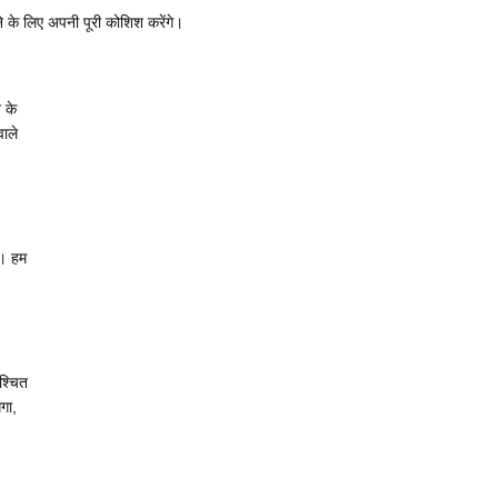
 के लिए अपनी पूरी कोशिश करेंगे।
 के
वाले
ाथ। हम
िश्चित
गा,