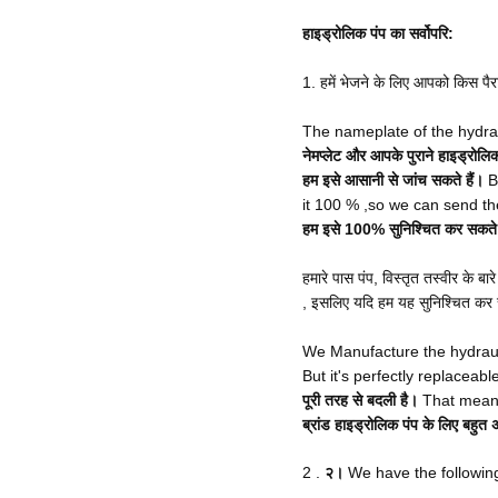
हाइड्रोलिक पंप का सर्वोपरि:
1. हमें भेजने के लिए आपको किस पै
The nameplate of the hydra
नेमप्लेट और आपके पुराने हाइड्रो
हम इसे आसानी से जांच सकते हैं।
B
it 100 % ,so we can send the
हम इसे 100% सुनिश्चित कर सकते ह
हमारे पास पंप, विस्तृत तस्वीर के ब
, इसलिए यदि हम यह सुनिश्चित कर सकत
We Manufacture the hydrauli
But it's perfectly replaceable
पूरी तरह से बदली है।
That means
ब्रांड हाइड्रोलिक पंप के लिए बहु
2 .
२।
We have the followi