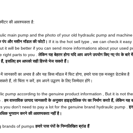
रामीटर की आवश्यकता है:
ulic main pump and the photo of your old hydraulic pump and machine
लिक पंप और मशीन मॉडल की फोटो।
If it is the hot sell type , we can check it easy 
ut it will be better if you can send more informations about your used
 right parts to you .
लेकिन यह बेहतर होगा यदि आप अपने उपयोग किए गए पंप के बारे मे
ैं, इसलिए हम आपको सही हिस्से भेज सकते हैं।
ारे में जानकारी का अभाव है और यह किस मॉडल में फिट होगा, हमारे पास एक मजबूत डेटाबेस है
े हैं, तो चिंता न करें, हम अपने उद्धरण के लिए जिम्मेदार होंगे।
c pump according to the genuine product information , But it is not t
 .
हम वास्तविक उत्पाद जानकारी के अनुसार हाइड्रोलिक पंप का निर्माण करते हैं, लेकिन यह 
 you don't need to pay a lot for the genuine brand hydraulic pump .
इस
त अधिक भुगतान करने की आवश्यकता नहीं है।
ng brands of pumps
हमारे पास पंपों के निम्नलिखित ब्रांड हैं