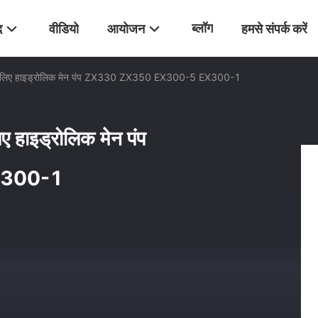
ब्लॉग
द
वीडियो
आयोजन
हमसे संपर्क करें
िए हाइड्रोलिक मेन पंप ZX330 ZX350 EX300-5 EX300-1
ाइड्रोलिक मेन पंप
X300-1