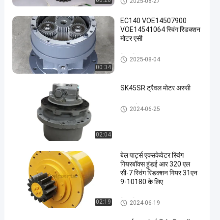
00:26
2025-08-27
EC140 VOE14507900
VOE14541064 स्विंग रिडक्शन
मोटर एसी
स्विंग गियरबॉक्स
2025-08-04
00:34
SK45SR ट्रैवल मोटर अस्सी
यात्रा मोटर Assy
2024-06-25
02:04
बेल पार्ट्स एक्सकेवेटर स्विंग
गियरबॉक्स हुंडई आर 320 एल
सी-7 स्विंग रिडक्शन गियर 31एन
9-10180 के लिए
स्विंग गियरबॉक्स
02:19
2024-06-19