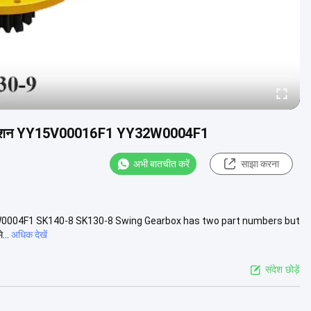
ग रिडक्शन YY15V00016F1 YY32W0004F1
अभी बातचीत करें
साझा करना
YY32W0004F1 SK140-8 SK130-8 Swing Gearbox has two part numbers but
...
अधिक देखें
संदेश छोड़ें