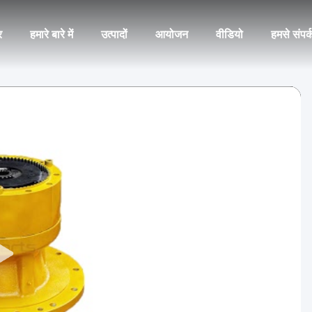
र
हमारे बारे में
उत्पादों
आयोजन
वीडियो
हमसे संपर्क