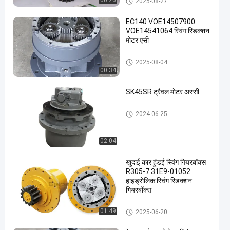
00:26
2025-08-27
EC140 VOE14507900
VOE14541064 स्विंग रिडक्शन
मोटर एसी
स्विंग गियरबॉक्स
2025-08-04
00:34
SK45SR ट्रैवल मोटर अस्सी
यात्रा मोटर Assy
2024-06-25
02:04
खुदाई कार हुंडई स्विंग गियरबॉक्स
R305-7 31E9-01052
हाइड्रोलिक स्विंग रिडक्शन
गियरबॉक्स
स्विंग गियरबॉक्स
01:49
2025-06-20