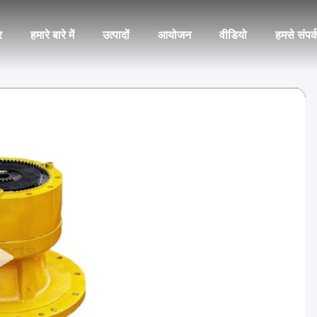
र
हमारे बारे में
उत्पादों
आयोजन
वीडियो
हमसे संपर्क