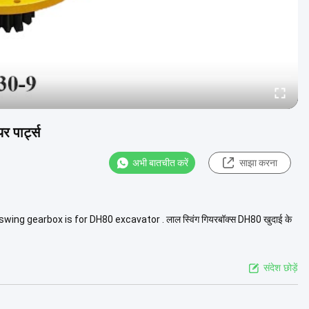
 पार्ट्स
अभी बातचीत करें
साझा करना
d swing gearbox is for DH80 excavator . लाल स्विंग गियरबॉक्स DH80 खुदाई के
संदेश छोड़ें